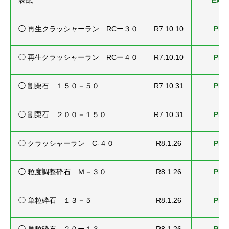
表紙
–
Exce
◯ 再生クラッシャーラン RCー３０
R7.10.10
PDF
◯ 再生クラッシャーラン RCー４０
R7.10.10
PDF
◯ 割栗石 １５０－５０
R7.10.31
PDF
◯ 割栗石 ２００－１５０
R7.10.31
PDF
◯ クラッシャーラン C-４０
R8.1.26
PDF
◯ 粒度調整砕石 Ｍ－３０
R8.1.26
PDF
◯ 単粒砕石 １３－５
R8.1.26
PDF