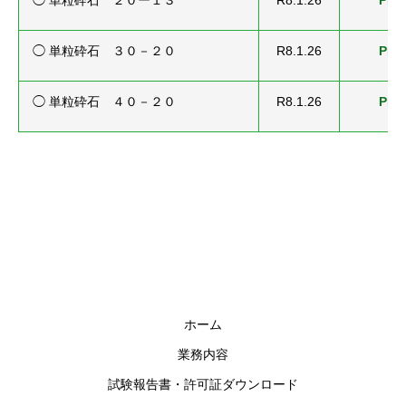
◯ 単粒砕石 ２０ー１３
R8.1.26
PDF
◯ 単粒砕石 ３０－２０
R8.1.26
PDF
◯ 単粒砕石 ４０－２０
R8.1.26
PDF
ホーム
業務内容
試験報告書・許可証ダウンロード