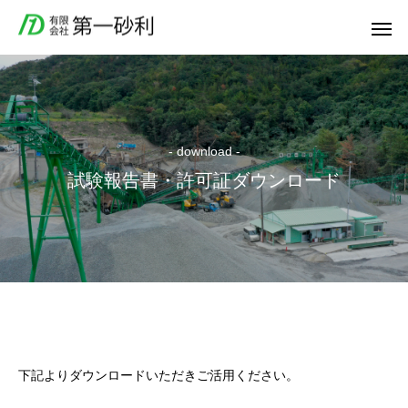
- download -
試験報告書・許可証ダウンロード
下記よりダウンロードいただきご活用ください。