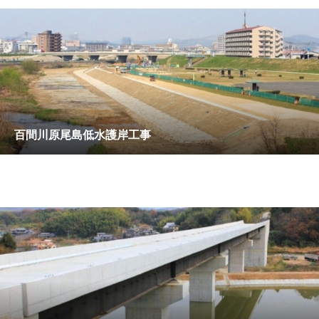
百間川原尾島低水護岸工事