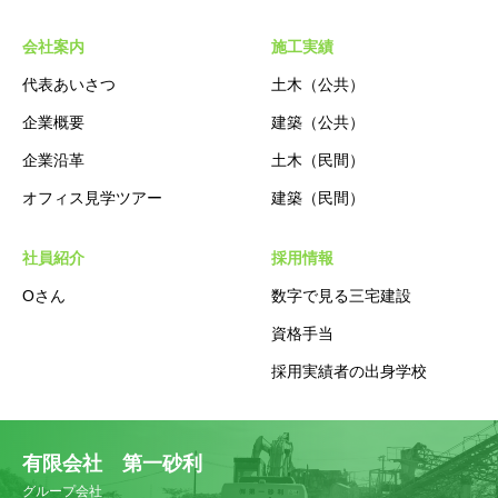
会社案内
施工実績
代表あいさつ
土木（公共）
企業概要
建築（公共）
企業沿革
土木（民間）
オフィス見学ツアー
建築（民間）
社員紹介
採用情報
Oさん
数字で見る三宅建設
資格手当
採用実績者の出身学校
有限会社 第一砂利
グループ会社