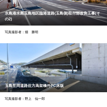
水島港水島玉島地区臨港道路(玉島側)取付部改良工事(そ
の2)
写真撮影者：畑 勝明
玉島笠岡道路佐方高架橋外PC床版
写真撮影者：野上 仙一郎