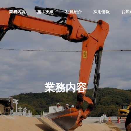
業務内容
施工実績
社員紹介
採用情報
お知
業務内容