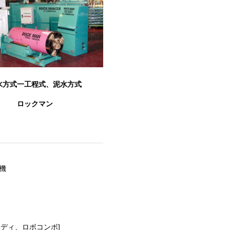
水方式一工程式、泥水方式
ロックマン
機
ディ、ロボコンボ]