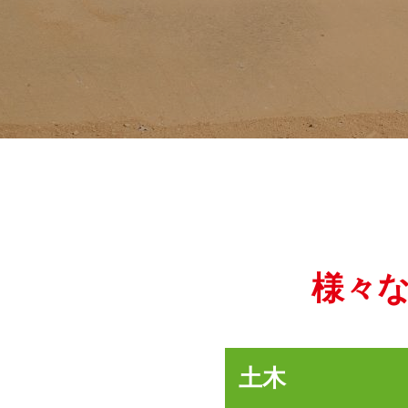
様々
土木