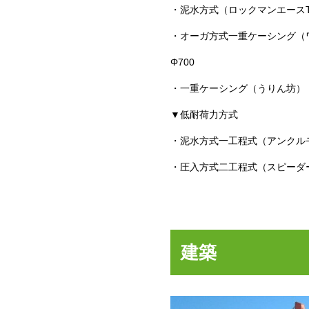
・泥水方式（ロックマンエースTRW
・オーガ方式一重ケーシング（ワ
Φ700
・一重ケーシング（うりん坊） Φ
▼低耐荷力方式
・泥水方式一工程式（アンクルモー
・圧入方式二工程式（スピーダーSR
建築