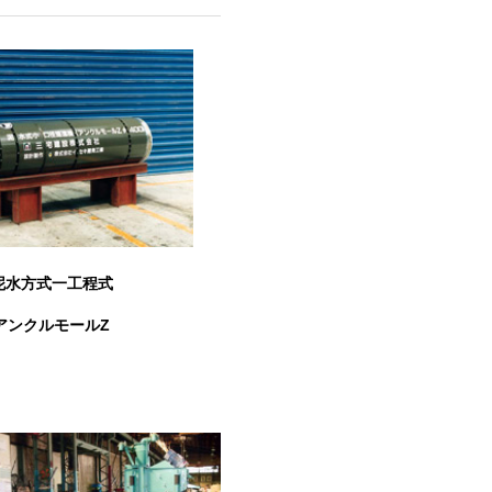
泥水方式一工程式
アンクルモールZ