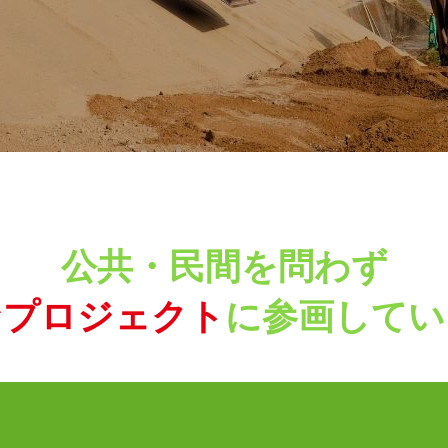
公共・民間を問わず
なプロジェクト
に参画してい