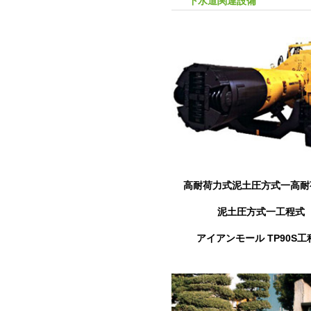
下水道関連設備
高耐荷力式泥土圧方式一高耐
泥土圧方式一工程式
アイアンモール TP90S工