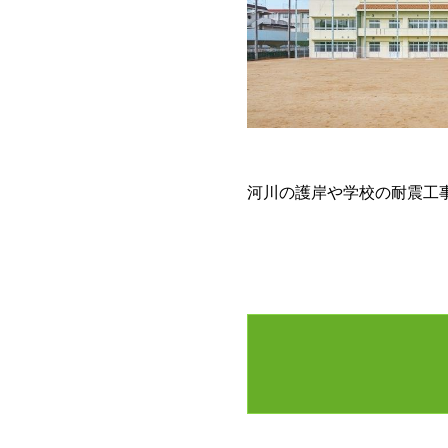
河川の護岸や学校の耐震工