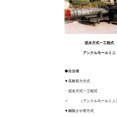
泥水方式一工程式
アンクルモールミニ
◆推進機
▼高耐荷力方式
・泥水方式一工程式
〃 （アンクルモールミニ） Φ
▼鋼製さや管方式