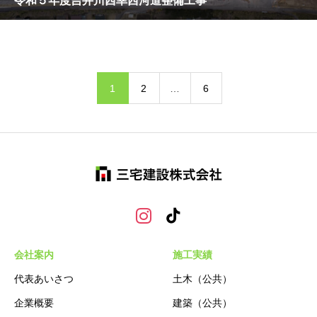
令和５年度吉井川西幸西河道整備工事
1
2
…
6
会社案内
施工実績
代表あいさつ
土木（公共）
企業概要
建築（公共）