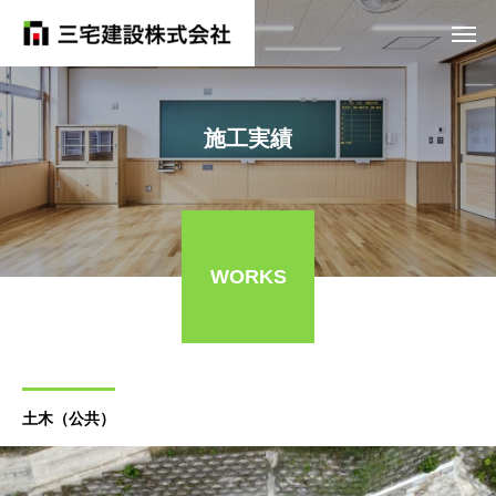
施工実績
WORKS
土木（公共）