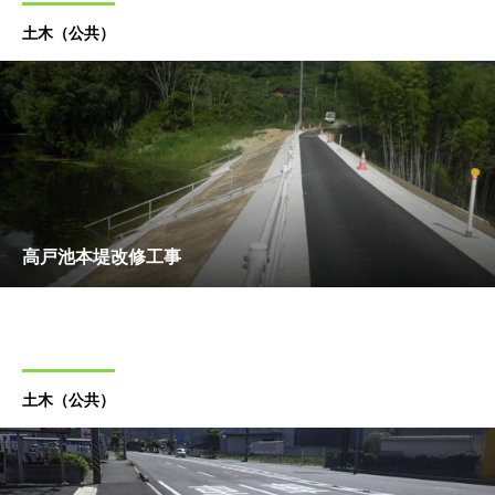
土木（公共）
高戸池本堤改修工事
土木（公共）