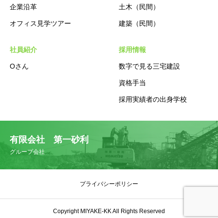
企業沿革
土木（民間）
オフィス見学ツアー
建築（民間）
社員紹介
採用情報
Oさん
数字で見る三宅建設
資格手当
採用実績者の出身学校
有限会社 第一砂利
グループ会社
プライバシーポリシー
Copyright MIYAKE-KK All Rights Reserved