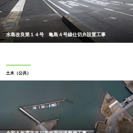
水島改良第１４号 亀島４号線仕切弁設置工事
土木（公共）