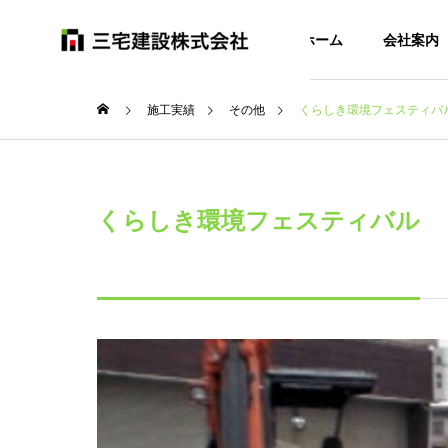
ホーム
会社案内
施工実績
その他
くらしき環境フェスティバ
くらしき環境フェスティバル