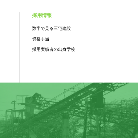
採用情報
数字で見る三宅建設
資格手当
採用実績者の出身学校