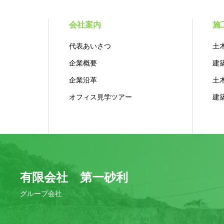
会社案内
施
代表あいさつ
土
企業概要
建
企業沿革
土
オフィス見学ツアー
建
有限会社 第一砂利
グループ会社