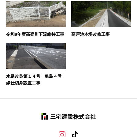
令和6年度高梁川下流維持工事
高戸池本堤改修工事
水島改良第１４号 亀島４号
線仕切弁設置工事