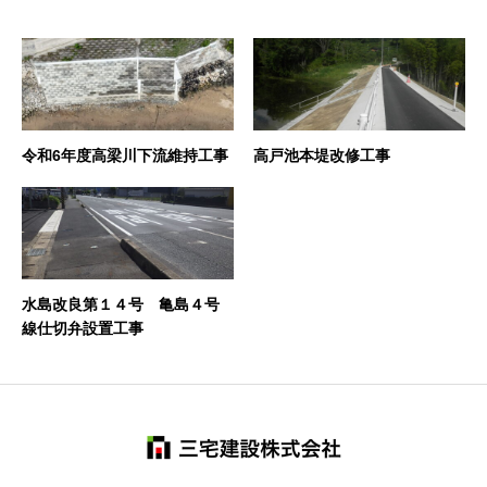
令和6年度高梁川下流維持工事
高戸池本堤改修工事
水島改良第１４号 亀島４号
線仕切弁設置工事