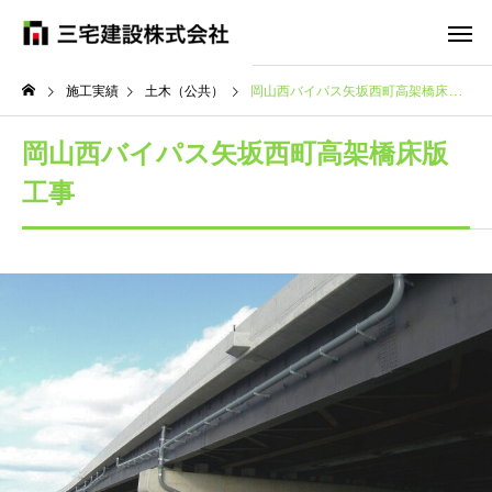
施工実績
土木（公共）
岡山西バイパス矢坂西町高架橋床版工事
岡山西バイパス矢坂西町高架橋床版
工事