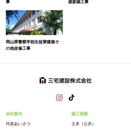
事
屋新築工事
岡山県警察学校生徒寮建築そ
の他改修工事
会社案内
施工実績
代表あいさつ
土木（公共）