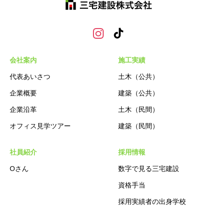
会社案内
施工実績
代表あいさつ
土木（公共）
企業概要
建築（公共）
企業沿革
土木（民間）
オフィス見学ツアー
建築（民間）
社員紹介
採用情報
Oさん
数字で見る三宅建設
資格手当
採用実績者の出身学校