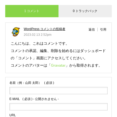
1 コメント
0 トラックバック
WordPress コメントの投稿者
返信
引用
2023.02.13 2:52pm
こんにちは、これはコメントです。
コメントの承認、編集、削除を始めるにはダッシュボード
の「コメント」画面にアクセスしてください。
コメントのアバターは「
Gravatar
」から取得されます。
名前（例：山田 太郎）
( 必須 )
E-MAIL
( 必須 ) - 公開されません -
URL