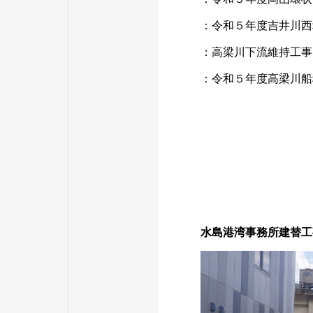
：令和５年度吉井川西
：高梁川下流維持工事
：令和５年度高梁川船
水島港湾事務所建替工