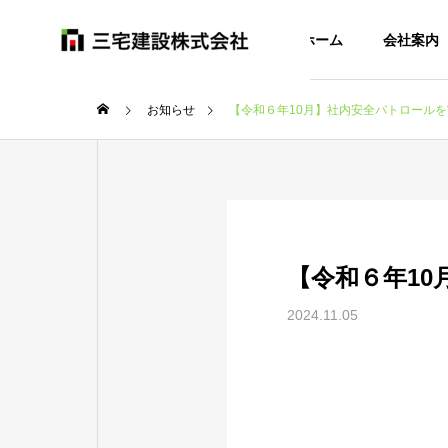
ホーム
会社案内
お知らせ
【令和６年10月】社内安全パトロール
【令和６年1
2024.11.05