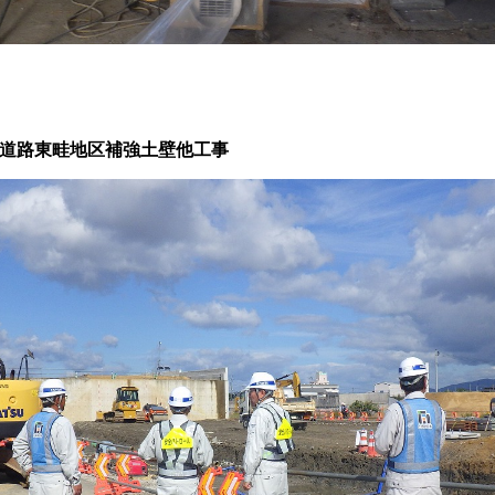
道路東畦地区補強土壁他工事