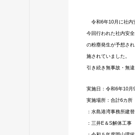
令和6年10月に社内
今回行われた社内安全
の粉塵発生が予想され
施されていました。
引き続き無事故・無違
実施日：令和6年10月
実施場所：合計6カ所
：水島港湾事務所建替
：三井E＆S解体工事
：令和５年度岡山環状