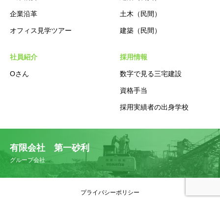
企業沿革
土木（民間）
オフィス見学ツアー
建築（民間）
社員紹介
採用情報
Oさん
数字で見る三宅建設
資格手当
採用実績者の出身学校
有限会社 第一砂利
グループ会社
プライバシーポリシー