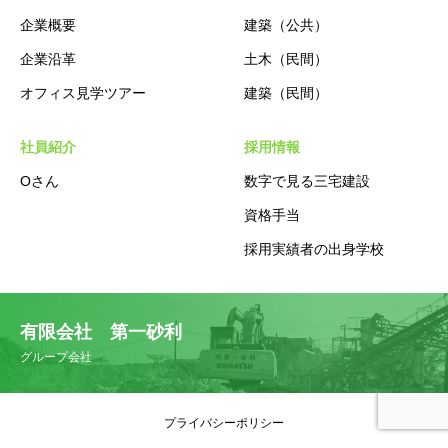
企業概要
建築（公共）
企業沿革
土木（民間）
オフィス見学ツアー
建築（民間）
社員紹介
採用情報
Oさん
数字で見る三宅建設
資格手当
採用実績者の出身学校
有限会社 第一砂利
グループ会社
プライバシーポリシー