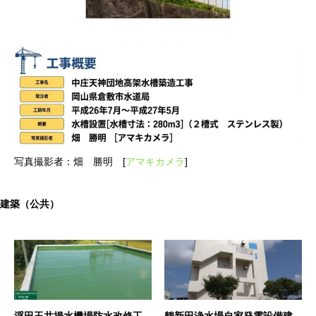
写真撮影者：畑 勝明 [
アマキカメラ
]
建築（公共）