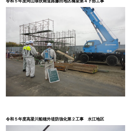
令和５年度岡山環状南道路藤田地区橋梁第４下部工事
令和５年度高梁川船穂外堤防強化第２工事 水江地区