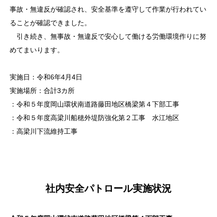
事故・無違反が確認され、安全基準を遵守して作業が行われてい
ることが確認できました。
引き続き、無事故・無違反で安心して働ける労働環境作りに努
めてまいります。
実施日：令和6年4月4日
実施場所：合計3カ所
：令和５年度岡山環状南道路藤田地区橋梁第４下部工事
：令和５年度高梁川船穂外堤防強化第２工事 水江地区
：高梁川下流維持工事
社内安全パトロール実施状況