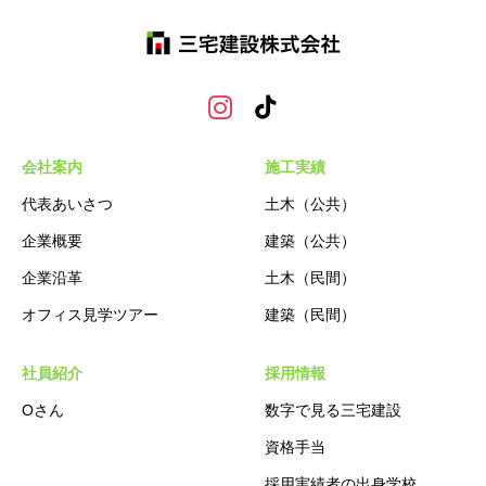
会社案内
施工実績
代表あいさつ
土木（公共）
企業概要
建築（公共）
企業沿革
土木（民間）
オフィス見学ツアー
建築（民間）
社員紹介
採用情報
Oさん
数字で見る三宅建設
資格手当
採用実績者の出身学校