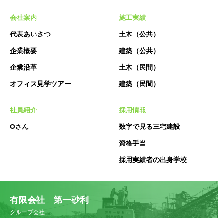
会社案内
施工実績
代表あいさつ
土木（公共）
企業概要
建築（公共）
企業沿革
土木（民間）
オフィス見学ツアー
建築（民間）
社員紹介
採用情報
Oさん
数字で見る三宅建設
資格手当
採用実績者の出身学校
有限会社 第一砂利
グループ会社