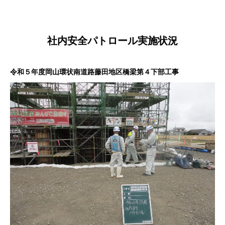
社内安全パトロール実施状況
令和５年度岡山環状南道路藤田地区橋梁第４下部工事