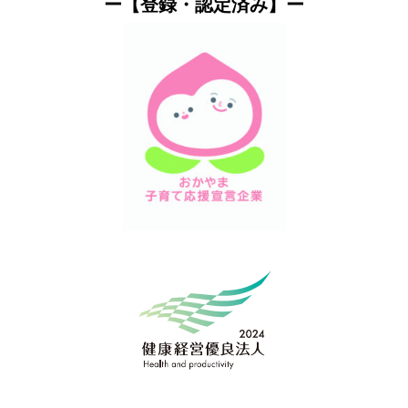
ー【登録・認定済み】ー