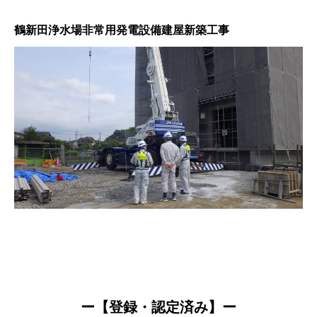
鶴新田浄水場非常用発電設備建屋新築工事
ー【登録・認定済み】ー