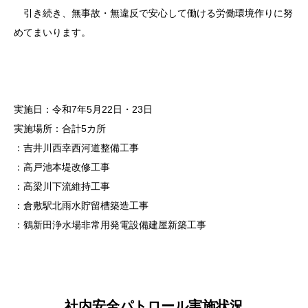
引き続き、無事故・無違反で安心して働ける労働環境作りに努
めてまいります。
実施日：令和7年5月22日・23日
実施場所：合計5カ所
：吉井川西幸西河道整備工事
：高戸池本堤改修工事
：高梁川下流維持工事
：倉敷駅北雨水貯留槽築造工事
：鶴新田浄水場非常用発電設備建屋新築工事
社内安全パトロール実施状況