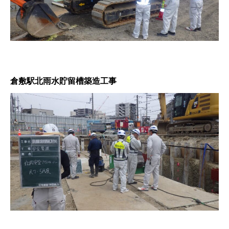
倉敷駅北雨水貯留槽築造工事