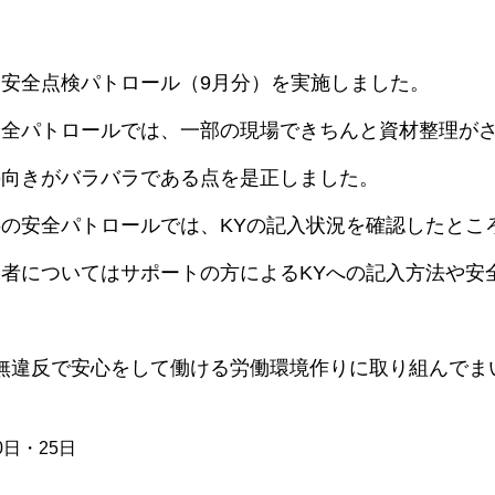
内安全点検パトロール（9月分）を実施しました。
安全パトロールでは、一部の現場できちんと資材整理が
の向きがバラバラである点を是正しました。
の安全パトロールでは、KYの記入状況を確認したとこ
者についてはサポートの方によるKYへの記入方法や安
無違反で安心をして働ける労働環境作りに取り組んでま
0日・25日