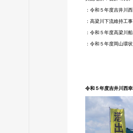
：令和５年度吉井川西
：
高梁川下流維持工事
：
令和５年度高梁川船
：
令和５年度岡山環状
令和５年度吉井川西幸