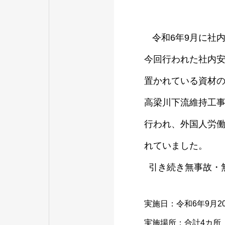
令和6年9月に社
今回行われた社内
置かれている資材
高梁川下流維持工事
行われ、外国人労働
れていました。
␣
引き続き無事故・
実施日：令和6年9月2
実施場所：合計4カ所