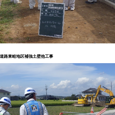
道路東畦地区補強土壁他工事