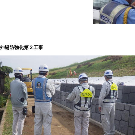
外堤防強化第２工事