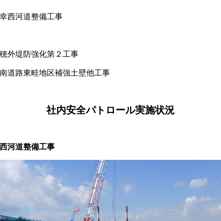
幸西河道整備工事
穂外堤防強化第２工事
南道路東畦地区補強土壁他工事
社内安全パトロール実施状況
西河道整備工事