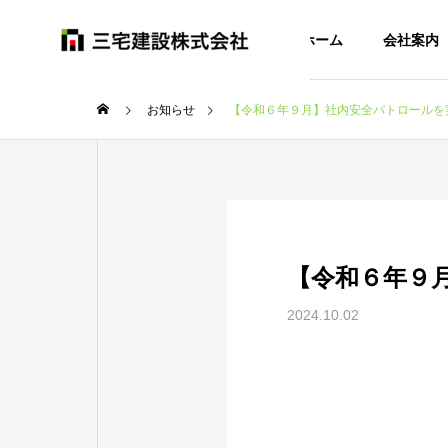
ホーム
会社案内
お知らせ
【令和６年９月】社内安全パトロールを
【令和６年９
2024.10.02